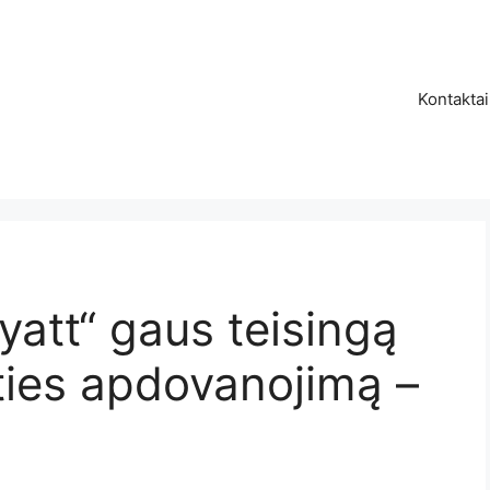
Kontaktai
Hyatt“ gaus teisingą
ies apdovanojimą –
.