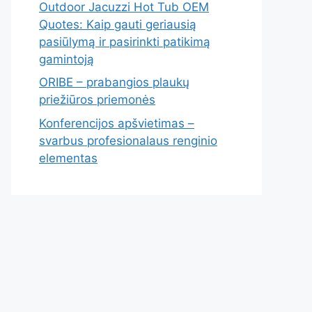
Outdoor Jacuzzi Hot Tub OEM
Quotes: Kaip gauti geriausią
pasiūlymą ir pasirinkti patikimą
gamintoją
ORIBE – prabangios plaukų
priežiūros priemonės
Konferencijos apšvietimas –
svarbus profesionalaus renginio
elementas