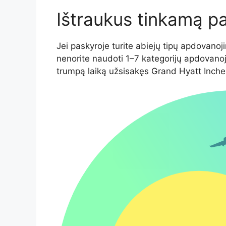
Ištraukus tinkamą p
Jei paskyroje turite abiejų tipų apdovanoj
nenorite naudoti 1–7 kategorijų apdovano
trumpą laiką užsisakęs Grand Hyatt Inche