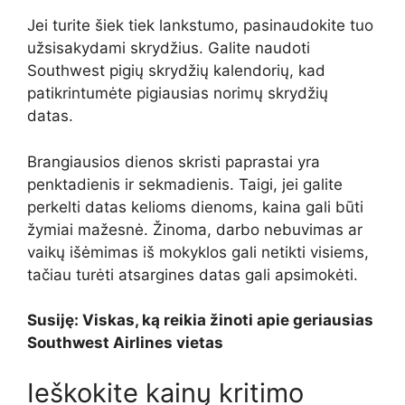
Jei turite šiek tiek lankstumo, pasinaudokite tuo
užsisakydami skrydžius. Galite naudoti
Southwest pigių skrydžių kalendorių, kad
patikrintumėte pigiausias norimų skrydžių
datas.
Brangiausios dienos skristi paprastai yra
penktadienis ir sekmadienis. Taigi, jei galite
perkelti datas kelioms dienoms, kaina gali būti
žymiai mažesnė. Žinoma, darbo nebuvimas ar
vaikų išėmimas iš mokyklos gali netikti visiems,
tačiau turėti atsargines datas gali apsimokėti.
Susiję: Viskas, ką reikia žinoti apie geriausias
Southwest Airlines vietas
Ieškokite kainų kritimo