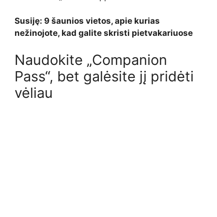
Susiję: 9 šaunios vietos, apie kurias
nežinojote, kad galite skristi pietvakariuose
Naudokite „Companion
Pass“, bet galėsite jį pridėti
vėliau