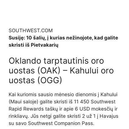
SOUTHWEST.COM
Susiję: 10 šalių, į kurias nežinojote, kad galite
skristi iš Pietvakarių
Oklando tarptautinis oro
uostas (OAK) – Kahului oro
uostas (OGG)
Kai kuriomis sausio mėnesio dienomis į Kahului
(Maui saloje) galite skristi iš 11 450 Southwest
Rapid Rewards taškų ir apie 6 USD mokesčių ir
rinkliavų. Jūs netgi galite skristi 2 už 1 į Havajus
su savo Southwest Companion Pass.