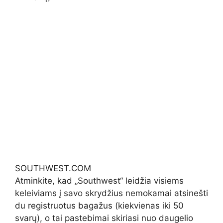
SOUTHWEST.COM
Atminkite, kad „Southwest“ leidžia visiems
keleiviams į savo skrydžius nemokamai atsinešti
du registruotus bagažus (kiekvienas iki 50
svarų), o tai pastebimai skiriasi nuo daugelio