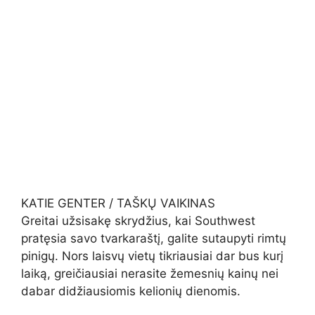
KATIE GENTER / TAŠKŲ VAIKINAS
Greitai užsisakę skrydžius, kai Southwest
pratęsia savo tvarkaraštį, galite sutaupyti rimtų
pinigų. Nors laisvų vietų tikriausiai dar bus kurį
laiką, greičiausiai nerasite žemesnių kainų nei
dabar didžiausiomis kelionių dienomis.