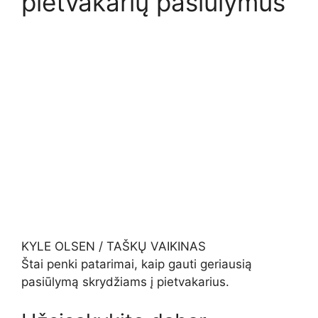
pietvakarių pasiūlymus
KYLE OLSEN / TAŠKŲ VAIKINAS
Štai penki patarimai, kaip gauti geriausią
pasiūlymą skrydžiams į pietvakarius.