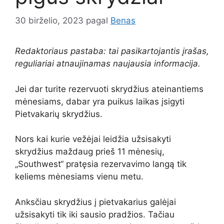
30 birželio, 2023
pagal
Benas
Redaktoriaus pastaba: tai pasikartojantis įrašas,
reguliariai atnaujinamas naujausia informacija.
Jei dar turite rezervuoti skrydžius ateinantiems
mėnesiams, dabar yra puikus laikas įsigyti
Pietvakarių skrydžius.
Nors kai kurie vežėjai leidžia užsisakyti
skrydžius maždaug prieš 11 mėnesių,
„Southwest“ pratęsia rezervavimo langą tik
keliems mėnesiams vienu metu.
Anksčiau skrydžius į pietvakarius galėjai
užsisakyti tik iki sausio pradžios. Tačiau