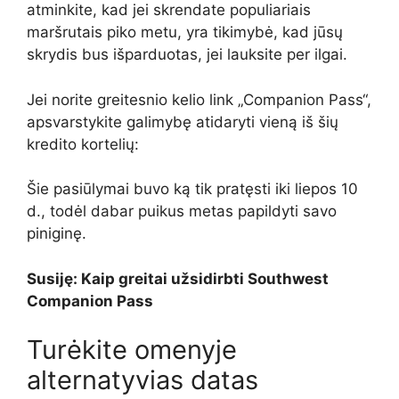
atminkite, kad jei skrendate populiariais
maršrutais piko metu, yra tikimybė, kad jūsų
skrydis bus išparduotas, jei lauksite per ilgai.
Jei norite greitesnio kelio link „Companion Pass“,
apsvarstykite galimybę atidaryti vieną iš šių
kredito kortelių:
Šie pasiūlymai buvo ką tik pratęsti iki liepos 10
d., todėl dabar puikus metas papildyti savo
piniginę.
Susiję: Kaip greitai užsidirbti Southwest
Companion Pass
Turėkite omenyje
alternatyvias datas