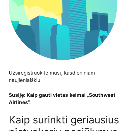
Užsiregistruokite mūsų kasdieniniam
naujienlaiškiui
Susiję: Kaip gauti vietas šeimai „Southwest
Airlines“.
Kaip surinkti geriausius