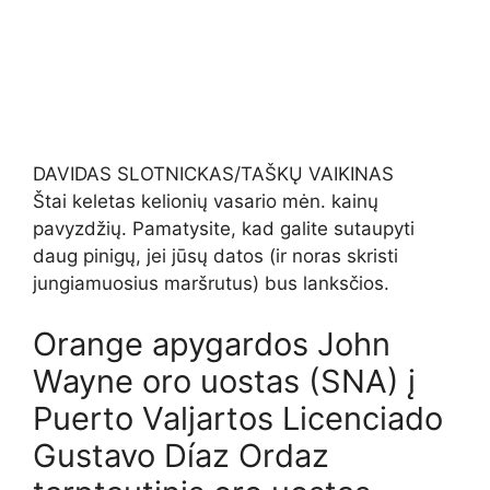
DAVIDAS SLOTNICKAS/TAŠKŲ VAIKINAS
Štai keletas kelionių vasario mėn. kainų
pavyzdžių. Pamatysite, kad galite sutaupyti
daug pinigų, jei jūsų datos (ir noras skristi
jungiamuosius maršrutus) bus lanksčios.
Orange apygardos John
Wayne oro uostas (SNA) į
Puerto Valjartos Licenciado
Gustavo Díaz Ordaz