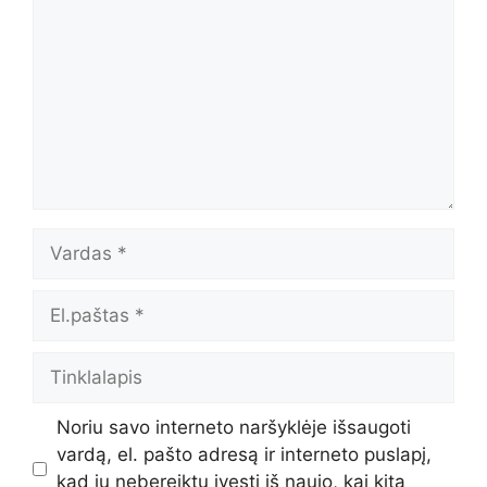
Vardas
El.paštas
Tinklalapis
Noriu savo interneto naršyklėje išsaugoti
vardą, el. pašto adresą ir interneto puslapį,
kad jų nebereiktų įvesti iš naujo, kai kitą