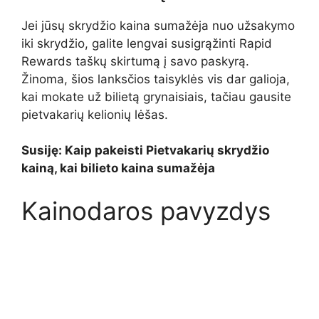
Jei jūsų skrydžio kaina sumažėja nuo užsakymo
iki skrydžio, galite lengvai susigrąžinti Rapid
Rewards taškų skirtumą į savo paskyrą.
Žinoma, šios lanksčios taisyklės vis dar galioja,
kai mokate už bilietą grynaisiais, tačiau gausite
pietvakarių kelionių lėšas.
Susiję: Kaip pakeisti Pietvakarių skrydžio
kainą, kai bilieto kaina sumažėja
Kainodaros pavyzdys