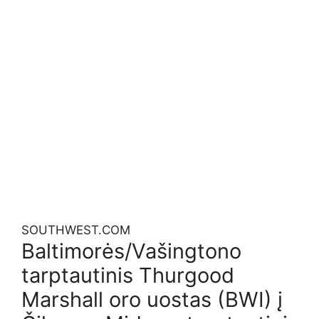
SOUTHWEST.COM
Baltimorės/Vašingtono
tarptautinis Thurgood
Marshall oro uostas (BWI) į