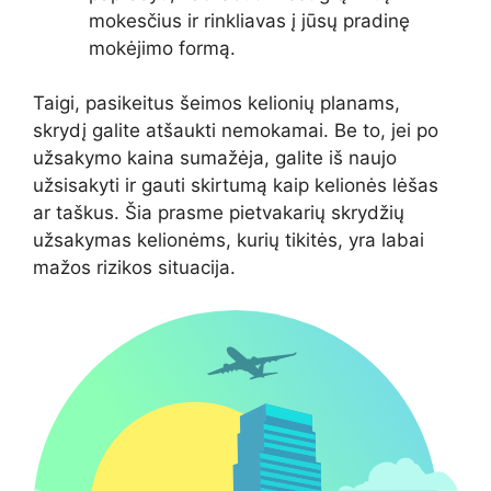
mokesčius ir rinkliavas į jūsų pradinę
mokėjimo formą.
Taigi, pasikeitus šeimos kelionių planams,
skrydį galite atšaukti nemokamai. Be to, jei po
užsakymo kaina sumažėja, galite iš naujo
užsisakyti ir gauti skirtumą kaip kelionės lėšas
ar taškus. Šia prasme pietvakarių skrydžių
užsakymas kelionėms, kurių tikitės, yra labai
mažos rizikos situacija.