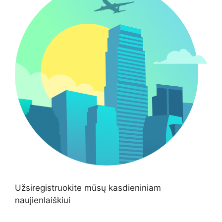
Užsiregistruokite mūsų kasdieniniam
naujienlaiškiui