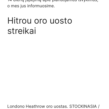
o mes jus informuosime.
Hitrou oro uosto
streikai
Londono Heathrow oro uostas. STOCKINASIA /