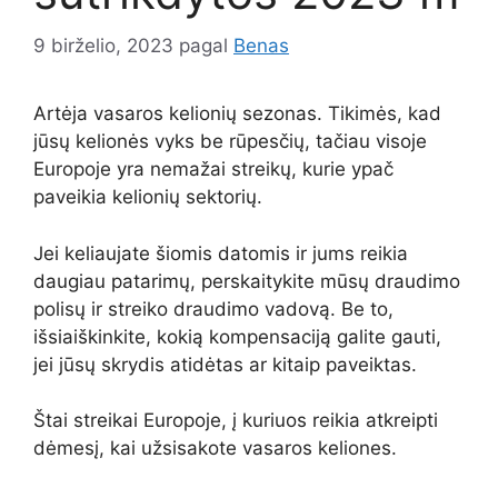
9 birželio, 2023
pagal
Benas
Artėja vasaros kelionių sezonas. Tikimės, kad
jūsų kelionės vyks be rūpesčių, tačiau visoje
Europoje yra nemažai streikų, kurie ypač
paveikia kelionių sektorių.
Jei keliaujate šiomis datomis ir jums reikia
daugiau patarimų, perskaitykite mūsų draudimo
polisų ir streiko draudimo vadovą. Be to,
išsiaiškinkite, kokią kompensaciją galite gauti,
jei jūsų skrydis atidėtas ar kitaip paveiktas.
Štai streikai Europoje, į kuriuos reikia atkreipti
dėmesį, kai užsisakote vasaros keliones.