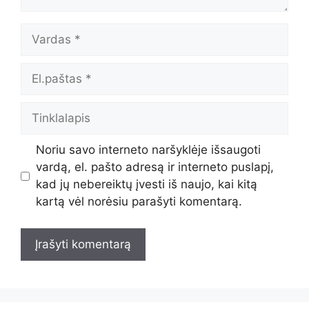
Vardas
El.paštas
Tinklalapis
Noriu savo interneto naršyklėje išsaugoti
vardą, el. pašto adresą ir interneto puslapį,
kad jų nebereiktų įvesti iš naujo, kai kitą
kartą vėl norėsiu parašyti komentarą.