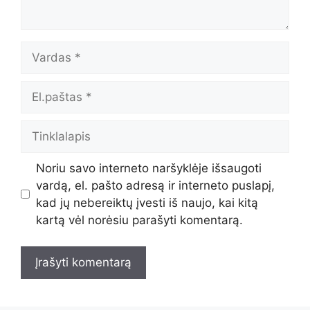
Vardas
El.paštas
Tinklalapis
Noriu savo interneto naršyklėje išsaugoti
vardą, el. pašto adresą ir interneto puslapį,
kad jų nebereiktų įvesti iš naujo, kai kitą
kartą vėl norėsiu parašyti komentarą.