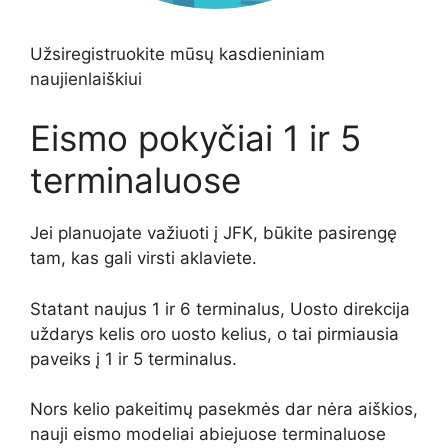
Užsiregistruokite mūsų kasdieniniam
naujienlaiškiui
Eismo pokyčiai 1 ir 5
terminaluose
Jei planuojate važiuoti į JFK, būkite pasirengę
tam, kas gali virsti aklaviete.
Statant naujus 1 ir 6 terminalus, Uosto direkcija
uždarys kelis oro uosto kelius, o tai pirmiausia
paveiks į 1 ir 5 terminalus.
Nors kelio pakeitimų pasekmės dar nėra aiškios,
nauji eismo modeliai abiejuose terminaluose