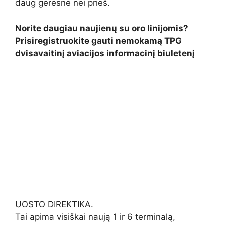
daug geresnė nei prieš.
Norite daugiau naujienų su oro linijomis?
Prisiregistruokite gauti nemokamą TPG
dvisavaitinį aviacijos informacinį biuletenį
UOSTO DIREKTIKA.
Tai apima visiškai naują 1 ir 6 terminalą,