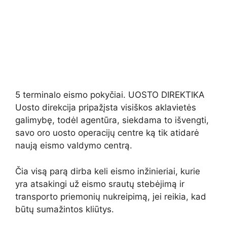
5 terminalo eismo pokyčiai. UOSTO DIREKTIKA
Uosto direkcija pripažįsta visiškos aklavietės
galimybę, todėl agentūra, siekdama to išvengti,
savo oro uosto operacijų centre ką tik atidarė
naują eismo valdymo centrą.
Čia visą parą dirba keli eismo inžinieriai, kurie
yra atsakingi už eismo srautų stebėjimą ir
transporto priemonių nukreipimą, jei reikia, kad
būtų sumažintos kliūtys.