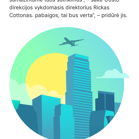
direkcijos vykdomasis direktorius Rickas
Cottonas. pabaigos, tai bus verta“, – pridūrė jis.