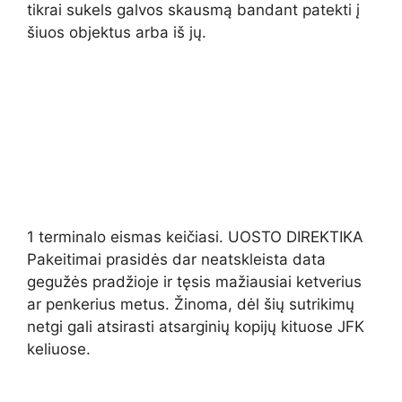
tikrai sukels galvos skausmą bandant patekti į
šiuos objektus arba iš jų.
1 terminalo eismas keičiasi. UOSTO DIREKTIKA
Pakeitimai prasidės dar neatskleista data
gegužės pradžioje ir tęsis mažiausiai ketverius
ar penkerius metus. Žinoma, dėl šių sutrikimų
netgi gali atsirasti atsarginių kopijų kituose JFK
keliuose.