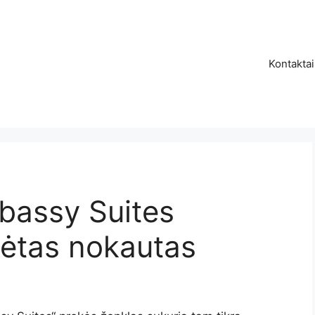
Kontaktai
mbassy Suites
kėtas nokautas