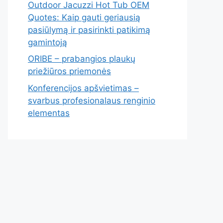
Outdoor Jacuzzi Hot Tub OEM
Quotes: Kaip gauti geriausią
pasiūlymą ir pasirinkti patikimą
gamintoją
ORIBE – prabangios plaukų
priežiūros priemonės
Konferencijos apšvietimas –
svarbus profesionalaus renginio
elementas