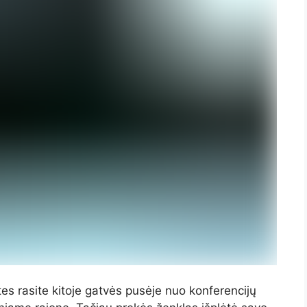
es rasite kitoje gatvės pusėje nuo konferencijų