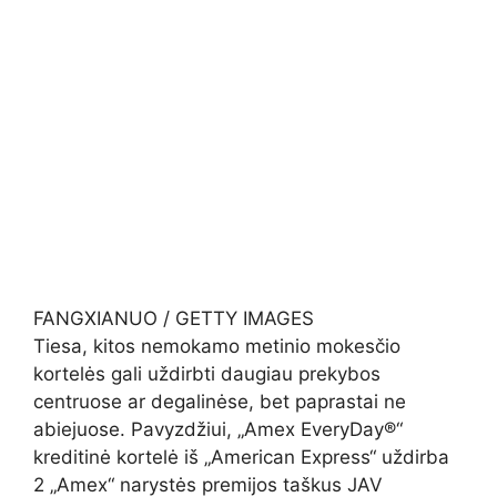
FANGXIANUO / GETTY IMAGES
Tiesa, kitos nemokamo metinio mokesčio
kortelės gali uždirbti daugiau prekybos
centruose ar degalinėse, bet paprastai ne
abiejuose. Pavyzdžiui, „Amex EveryDay®“
kreditinė kortelė iš „American Express“ uždirba
2 „Amex“ narystės premijos taškus JAV