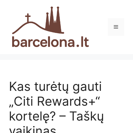
Pereiti
prie
turinio
Meniu
Kas turėtų gauti
„Citi Rewards+“
kortelę? – Taškų
vaikinas