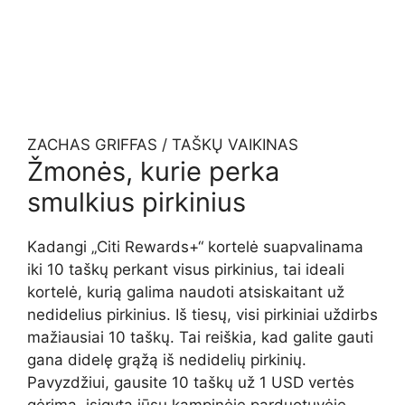
ZACHAS GRIFFAS / TAŠKŲ VAIKINAS
Žmonės, kurie perka
smulkius pirkinius
Kadangi „Citi Rewards+“ kortelė suapvalinama
iki 10 taškų perkant visus pirkinius, tai ideali
kortelė, kurią galima naudoti atsiskaitant už
nedidelius pirkinius. Iš tiesų, visi pirkiniai uždirbs
mažiausiai 10 taškų. Tai reiškia, kad galite gauti
gana didelę grąžą iš nedidelių pirkinių.
Pavyzdžiui, gausite 10 taškų už 1 USD vertės