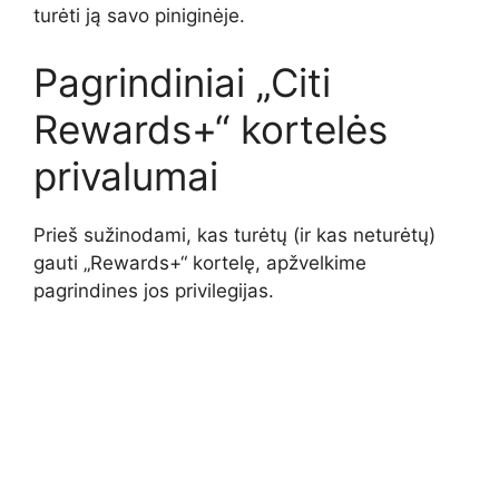
turėti ją savo piniginėje.
Pagrindiniai „Citi
Rewards+“ kortelės
privalumai
Prieš sužinodami, kas turėtų (ir kas neturėtų)
gauti „Rewards+“ kortelę, apžvelkime
pagrindines jos privilegijas.