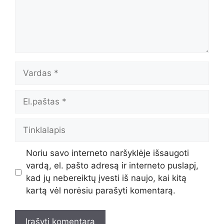
Vardas
El.paštas
Tinklalapis
Noriu savo interneto naršyklėje išsaugoti
vardą, el. pašto adresą ir interneto puslapį,
kad jų nebereiktų įvesti iš naujo, kai kitą
kartą vėl norėsiu parašyti komentarą.