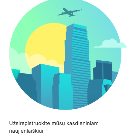
Užsiregistruokite mūsų kasdieniniam
naujienlaiškiui