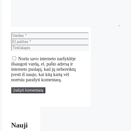
Vardas
El.paštas
Tinklalapis
Noriu savo interneto naršyklėje
išsaugoti vardą, el. pašto adresą ir
interneto puslapį, kad jų nebereiktų
įvesti iš naujo, kai kitą kartą vėl
norėsiu parašyti komentarą.
Nauji