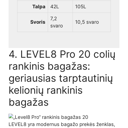
Talpa
42L
105L
7,2
Svoris
10,5 svaro
svaro
4. LEVEL8 Pro 20 colių
rankinis bagažas:
geriausias tarptautinių
kelionių rankinis
bagažas
LEVEL8 yra modernus bagažo prekės ženklas,