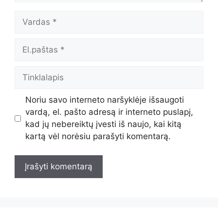
Vardas
El.paštas
Tinklalapis
Noriu savo interneto naršyklėje išsaugoti
vardą, el. pašto adresą ir interneto puslapį,
kad jų nebereiktų įvesti iš naujo, kai kitą
kartą vėl norėsiu parašyti komentarą.