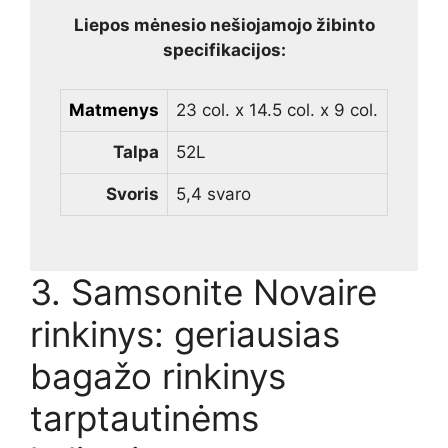
Liepos mėnesio nešiojamojo žibinto
specifikacijos:
Matmenys
23 col. x 14.5 col. x 9 col.
Talpa
52L
Svoris
5,4 svaro
3. Samsonite Novaire
rinkinys: geriausias
bagažo rinkinys
tarptautinėms