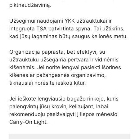
piktnaudžiavimą.
Užsegimui naudojami YKK užtrauktukai ir
integruota TSA patvirtinta spyna. Tai užtikrins,
kad jūsų lagaminas būtų saugus kelionės metu.
Organizacija paprasta, bet efektyvi, su
užtrauktuku užsegama pertvara ir vidinėmis
kišenėmis. Jei norite lengvai pasiekti išorines
kišenes ar pažangesnės organizavimo,
tikriausiai norėsite ieškoti kitur.
Jei ieškote lengviausio bagažo rinkoje, kuris
palengvintų jūsų krovinį keliaujant, labai
rekomenduoju pasižvalgyti į liepos mėnesio
Carry-On Light.