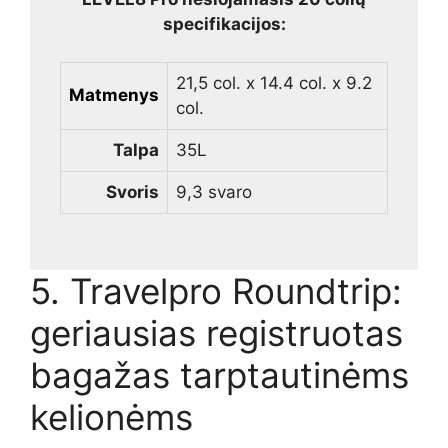
specifikacijos:
21,5 col. x 14.4 col. x 9.2
Matmenys
col.
Talpa
35L
Svoris
9,3 svaro
5. Travelpro Roundtrip:
geriausias registruotas
bagažas tarptautinėms
kelionėms