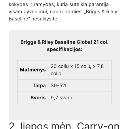
kokybės ir ramybės, kurią suteikia garantija
visam gyvenimui, naudodamiesi „Briggs & Riley
Baseline“ nesuklysite.
Briggs & Riley Baseline Global 21 col.
specifikacijos:
20 colių x 15 colių x 7,8
Matmenys
colio
Talpa
39-52L
Svoris
9,7 svaro
2. liepos mėn. Carry-on