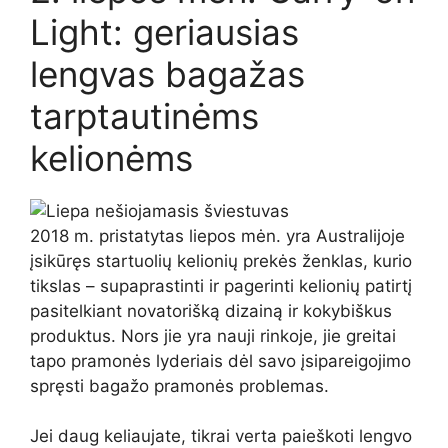
Light: geriausias
lengvas bagažas
tarptautinėms
kelionėms
2018 m. pristatytas liepos mėn. yra Australijoje
įsikūręs startuolių kelionių prekės ženklas, kurio
tikslas – supaprastinti ir pagerinti kelionių patirtį
pasitelkiant novatorišką dizainą ir kokybiškus
produktus. Nors jie yra nauji rinkoje, jie greitai
tapo pramonės lyderiais dėl savo įsipareigojimo
spręsti bagažo pramonės problemas.
Jei daug keliaujate, tikrai verta paieškoti lengvo