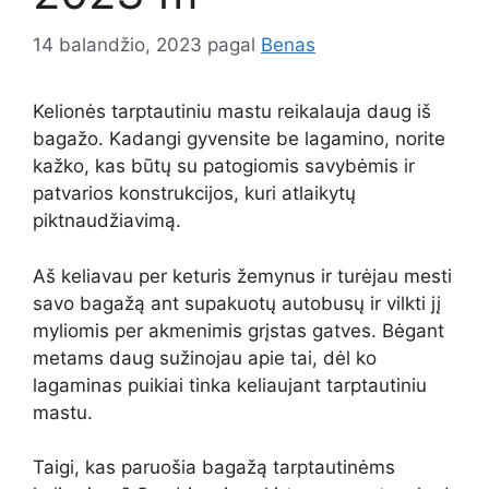
14 balandžio, 2023
pagal
Benas
Kelionės tarptautiniu mastu reikalauja daug iš
bagažo. Kadangi gyvensite be lagamino, norite
kažko, kas būtų su patogiomis savybėmis ir
patvarios konstrukcijos, kuri atlaikytų
piktnaudžiavimą.
Aš keliavau per keturis žemynus ir turėjau mesti
savo bagažą ant supakuotų autobusų ir vilkti jį
myliomis per akmenimis grįstas gatves. Bėgant
metams daug sužinojau apie tai, dėl ko
lagaminas puikiai tinka keliaujant tarptautiniu
mastu.
Taigi, kas paruošia bagažą tarptautinėms