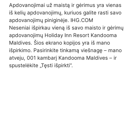
Apdovanojimai už maistą ir gėrimus yra vienas
iš kelių apdovanojimų, kuriuos galite rasti savo
apdovanojimų piniginėje. IHG.COM
Neseniai išpirkau vieną iš savo maisto ir gėrimų
apdovanojimų Holiday Inn Resort Kandooma
Maldives. Šios ekrano kopijos yra iš mano
išpirkimo. Pasirinkite tinkamą viešnagę – mano
atveju, 001 kambarį Kandooma Maldives – ir
spustelėkite „Tęsti išpirkti“.