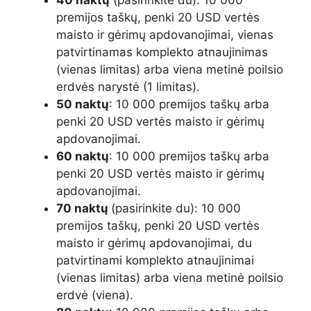
premijos taškų, penki 20 USD vertės
maisto ir gėrimų apdovanojimai, vienas
patvirtinamas komplekto atnaujinimas
(vienas limitas) arba viena metinė poilsio
erdvės narystė (1 limitas).
50 naktų
: 10 000 premijos taškų arba
penki 20 USD vertės maisto ir gėrimų
apdovanojimai.
60 naktų
: 10 000 premijos taškų arba
penki 20 USD vertės maisto ir gėrimų
apdovanojimai.
70 naktų
(pasirinkite du): 10 000
premijos taškų, penki 20 USD vertės
maisto ir gėrimų apdovanojimai, du
patvirtinami komplekto atnaujinimai
(vienas limitas) arba viena metinė poilsio
erdvė (viena).