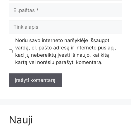
El.paštas
Tinklalapis
Noriu savo interneto naršyklėje išsaugoti
vardą, el. pašto adresą ir interneto puslapį,
kad jų nebereiktų įvesti iš naujo, kai kitą
kartą vėl norėsiu parašyti komentarą.
Nauji