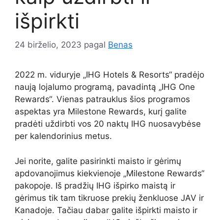
išpirkti
24 birželio, 2023
pagal
Benas
2022 m. viduryje „IHG Hotels & Resorts“ pradėjo
naują lojalumo programą, pavadintą „IHG One
Rewards“. Vienas patrauklus šios programos
aspektas yra Milestone Rewards, kurį galite
pradėti uždirbti vos 20 naktų IHG nuosavybėse
per kalendorinius metus.
Jei norite, galite pasirinkti maisto ir gėrimų
apdovanojimus kiekvienoje „Milestone Rewards“
pakopoje. Iš pradžių IHG išpirko maistą ir
gėrimus tik tam tikruose prekių ženkluose JAV ir
Kanadoje. Tačiau dabar galite išpirkti maisto ir