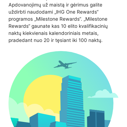
Apdovanojimų už maistą ir gėrimus galite
uždirbti naudodami „IHG One Rewards“
programos „Milestone Rewards“. „Milestone
Rewards“ gaunate kas 10 elito kvalifikacinių
naktų kiekvienais kalendoriniais metais,
pradedant nuo 20 ir tęsiant iki 100 naktų.