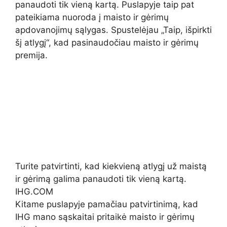
panaudoti tik vieną kartą. Puslapyje taip pat
pateikiama nuoroda į maisto ir gėrimų
apdovanojimų sąlygas. Spustelėjau „Taip, išpirkti
šį atlygį“, kad pasinaudočiau maisto ir gėrimų
premija.
Turite patvirtinti, kad kiekvieną atlygį už maistą
ir gėrimą galima panaudoti tik vieną kartą.
IHG.COM
Kitame puslapyje pamačiau patvirtinimą, kad
IHG mano sąskaitai pritaikė maisto ir gėrimų