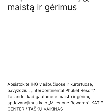
maistą ir gėrimus
Apsistokite IHG viešbučiuose ir kurortuose,
pavyzdžiui, „InterContinental Phuket Resort“
Tailande, kad gautumėte maisto ir gėrimų
apdovanojimus kaip „Milestone Rewards“. KATIE
GENTER / TAŠKŲ VAIKINAS