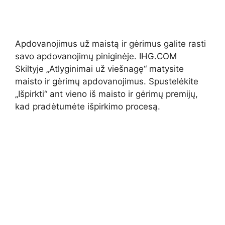
Apdovanojimus už maistą ir gėrimus galite rasti
savo apdovanojimų piniginėje. IHG.COM
Skiltyje „Atlyginimai už viešnagę“ matysite
maisto ir gėrimų apdovanojimus. Spustelėkite
„Išpirkti“ ant vieno iš maisto ir gėrimų premijų,
kad pradėtumėte išpirkimo procesą.