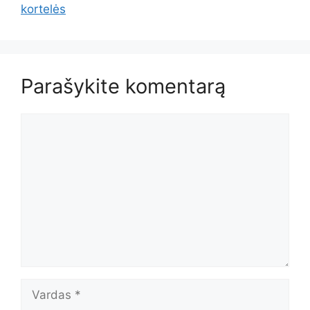
kortelės
Parašykite komentarą
Komentaras
Vardas