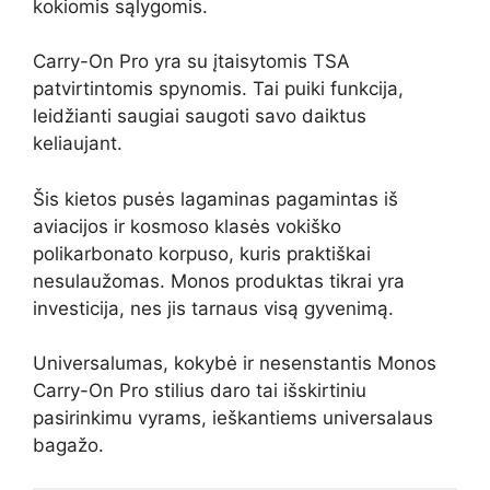
kokiomis sąlygomis.
Carry-On Pro yra su įtaisytomis TSA
patvirtintomis spynomis. Tai puiki funkcija,
leidžianti saugiai saugoti savo daiktus
keliaujant.
Šis kietos pusės lagaminas pagamintas iš
aviacijos ir kosmoso klasės vokiško
polikarbonato korpuso, kuris praktiškai
nesulaužomas. Monos produktas tikrai yra
investicija, nes jis tarnaus visą gyvenimą.
Universalumas, kokybė ir nesenstantis Monos
Carry-On Pro stilius daro tai išskirtiniu
pasirinkimu vyrams, ieškantiems universalaus
bagažo.