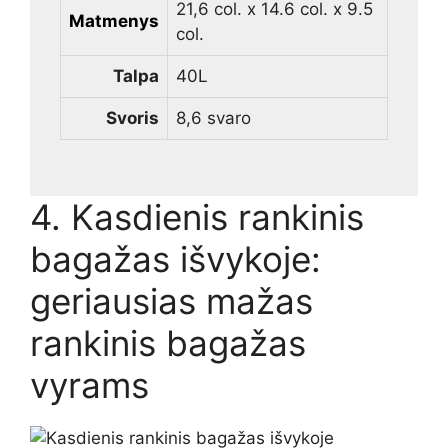
21,6 col. x 14.6 col. x 9.5
Matmenys
col.
Talpa
40L
Svoris
8,6 svaro
4. Kasdienis rankinis
bagažas išvykoje:
geriausias mažas
rankinis bagažas
vyrams