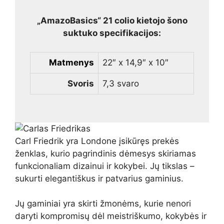
„AmazoBasics“ 21 colio kietojo šono
suktuko specifikacijos:
Matmenys
22″ x 14,9″ x 10″
Svoris
7,3 svaro
Carl Friedrik yra Londone įsikūręs prekės
ženklas, kurio pagrindinis dėmesys skiriamas
funkcionaliam dizainui ir kokybei. Jų tikslas –
sukurti elegantiškus ir patvarius gaminius.
Jų gaminiai yra skirti žmonėms, kurie nenori
daryti kompromisų dėl meistriškumo, kokybės ir