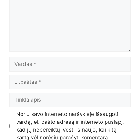
Vardas
El.paštas
Tinklalapis
Noriu savo interneto naršyklėje išsaugoti
vardą, el. pašto adresą ir interneto puslapį,
kad jų nebereiktų įvesti iš naujo, kai kitą
kartą vėl norėsiu parašyti komentarą.