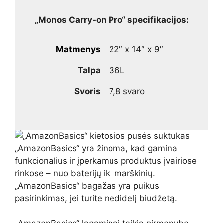
„Monos Carry-on Pro“ specifikacijos:
Matmenys
22″ x 14″ x 9″
Talpa
36L
Svoris
7,8 svaro
„AmazonBasics“ yra žinoma, kad gamina
funkcionalius ir įperkamus produktus įvairiose
rinkose – nuo ​​baterijų iki marškinių.
„AmazonBasics“ bagažas yra puikus
pasirinkimas, jei turite nedidelį biudžetą.