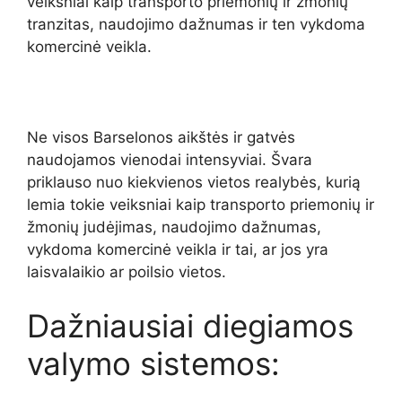
veiksniai kaip transporto priemonių ir žmonių
tranzitas, naudojimo dažnumas ir ten vykdoma
komercinė veikla.
Ne visos Barselonos aikštės ir gatvės
naudojamos vienodai intensyviai. Švara
priklauso nuo kiekvienos vietos realybės, kurią
lemia tokie veiksniai kaip transporto priemonių ir
žmonių judėjimas, naudojimo dažnumas,
vykdoma komercinė veikla ir tai, ar jos yra
laisvalaikio ar poilsio vietos.
Dažniausiai diegiamos
valymo sistemos: