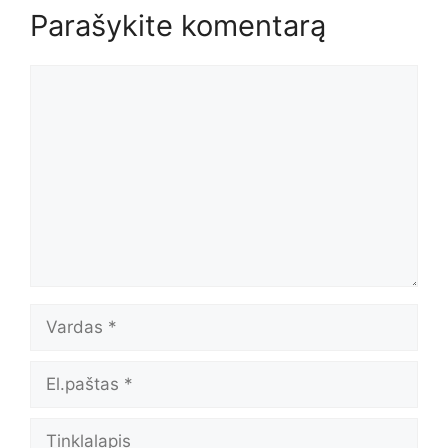
Parašykite komentarą
Komentaras
Vardas
El.paštas
Tinklalapis