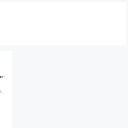
nei
au