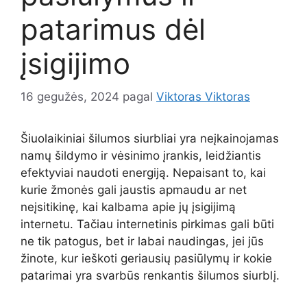
patarimus dėl
įsigijimo
16 gegužės, 2024
pagal
Viktoras Viktoras
Šiuolaikiniai šilumos siurbliai yra neįkainojamas
namų šildymo ir vėsinimo įrankis, leidžiantis
efektyviai naudoti energiją. Nepaisant to, kai
kurie žmonės gali jaustis apmaudu ar net
neįsitikinę, kai kalbama apie jų įsigijimą
internetu. Tačiau internetinis pirkimas gali būti
ne tik patogus, bet ir labai naudingas, jei jūs
žinote, kur ieškoti geriausių pasiūlymų ir kokie
patarimai yra svarbūs renkantis šilumos siurblį.