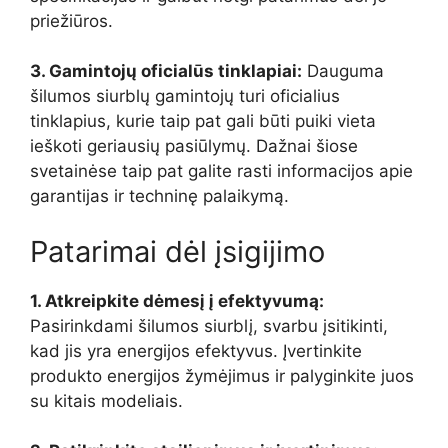
priežiūros.
3. Gamintojų oficialūs tinklapiai:
Dauguma
šilumos siurblų gamintojų turi oficialius
tinklapius, kurie taip pat gali būti puiki vieta
ieškoti geriausių pasiūlymų. Dažnai šiose
svetainėse taip pat galite rasti informacijos apie
garantijas ir techninę palaikymą.
Patarimai dėl įsigijimo
1. Atkreipkite dėmesį į efektyvumą:
Pasirinkdami šilumos siurblį, svarbu įsitikinti,
kad jis yra energijos efektyvus. Įvertinkite
produkto energijos žymėjimus ir palyginkite juos
su kitais modeliais.