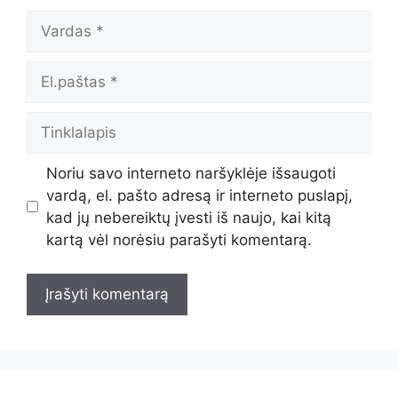
Vardas
El.paštas
Tinklalapis
Noriu savo interneto naršyklėje išsaugoti
vardą, el. pašto adresą ir interneto puslapį,
kad jų nebereiktų įvesti iš naujo, kai kitą
kartą vėl norėsiu parašyti komentarą.