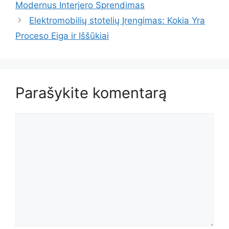
Modernus Interjero Sprendimas
Elektromobilių stotelių Įrengimas: Kokia Yra
Proceso Eiga ir Iššūkiai
Parašykite komentarą
Komentaras