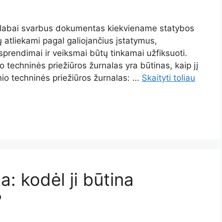
ra labai svarbus dokumentas kiekviename statybos
tų atliekami pagal galiojančius įstatymus,
 sprendimai ir veiksmai būtų tinkamai užfiksuoti.
o techninės priežiūros žurnalas yra būtinas, kaip jį
tinio techninės priežiūros žurnalas: …
Skaityti toliau
a: kodėl ji būtina
?