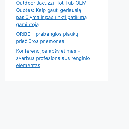
Outdoor Jacuzzi Hot Tub OEM
Quotes: Kaip gauti geriausią
pasiūlymą ir pasirinkti patikimą
gamintoją
ORIBE – prabangios plaukų
priežiūros priemonės
Konferencijos apšvietimas –
svarbus profesionalaus renginio
elementas