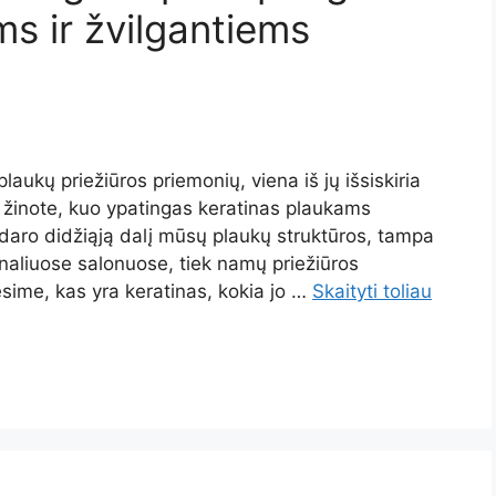
ms ir žvilgantiems
laukų priežiūros priemonių, viena iš jų išsiskiria
 žinote, kuo ypatingas keratinas plaukams
daro didžiąją dalį mūsų plaukų struktūros, tampa
onaliuose salonuose, tiek namų priežiūros
sime, kas yra keratinas, kokia jo …
Skaityti toliau