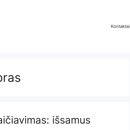
Kontaktai
oras
ičiavimas: išsamus