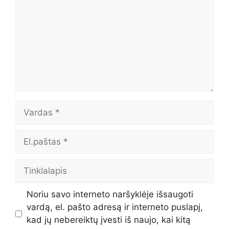
Vardas
El.paštas
Tinklalapis
Noriu savo interneto naršyklėje išsaugoti
vardą, el. pašto adresą ir interneto puslapį,
kad jų nebereiktų įvesti iš naujo, kai kitą