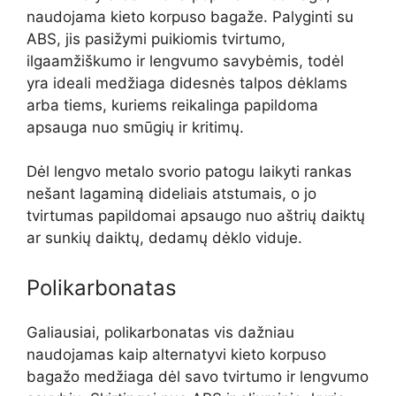
naudojama kieto korpuso bagaže. Palyginti su
ABS, jis pasižymi puikiomis tvirtumo,
ilgaamžiškumo ir lengvumo savybėmis, todėl
yra ideali medžiaga didesnės talpos dėklams
arba tiems, kuriems reikalinga papildoma
apsauga nuo smūgių ir kritimų.
Dėl lengvo metalo svorio patogu laikyti rankas
nešant lagaminą dideliais atstumais, o jo
tvirtumas papildomai apsaugo nuo aštrių daiktų
ar sunkių daiktų, dedamų dėklo viduje.
Polikarbonatas
Galiausiai, polikarbonatas vis dažniau
naudojamas kaip alternatyvi kieto korpuso
bagažo medžiaga dėl savo tvirtumo ir lengvumo