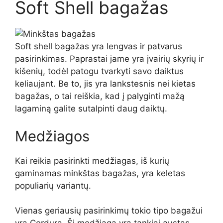
Soft Shell bagažas
Soft shell bagažas yra lengvas ir patvarus
pasirinkimas. Paprastai jame yra įvairių skyrių ir
kišenių, todėl patogu tvarkyti savo daiktus
keliaujant. Be to, jis yra lankstesnis nei kietas
bagažas, o tai reiškia, kad į palyginti mažą
lagaminą galite sutalpinti daug daiktų.
Medžiagos
Kai reikia pasirinkti medžiagas, iš kurių
gaminamas minkštas bagažas, yra keletas
populiarių variantų.
Vienas geriausių pasirinkimų tokio tipo bagažui