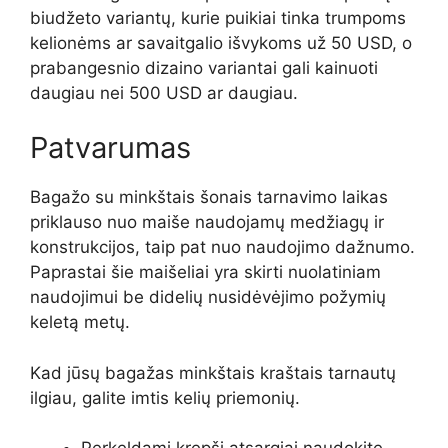
biudžeto variantų, kurie puikiai tinka trumpoms
kelionėms ar savaitgalio išvykoms už 50 USD, o
prabangesnio dizaino variantai gali kainuoti
daugiau nei 500 USD ar daugiau.
Patvarumas
Bagažo su minkštais šonais tarnavimo laikas
priklauso nuo maiše naudojamų medžiagų ir
konstrukcijos, taip pat nuo naudojimo dažnumo.
Paprastai šie maišeliai yra skirti nuolatiniam
naudojimui be didelių nusidėvėjimo požymių
keletą metų.
Kad jūsų bagažas minkštais kraštais tarnautų
ilgiau, galite imtis kelių priemonių.