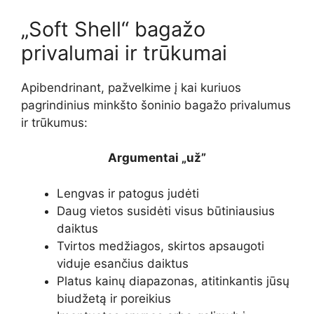
„Soft Shell“ bagažo
privalumai ir trūkumai
Apibendrinant, pažvelkime į kai kuriuos
pagrindinius minkšto šoninio bagažo privalumus
ir trūkumus:
Argumentai „už”
Lengvas ir patogus judėti
Daug vietos susidėti visus būtiniausius
daiktus
Tvirtos medžiagos, skirtos apsaugoti
viduje esančius daiktus
Platus kainų diapazonas, atitinkantis jūsų
biudžetą ir poreikius