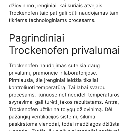
džiovinimo įrenginiai, kai kuriais atvejais
Trockenofen taip pat gali būti naudojamas tam
tikriems technologiniams procesams.
Pagrindiniai
Trockenofen privalumai
Trockenofen naudojimas suteikia daug
privalumų pramonėje ir laboratorijose.
Pirmiausia, šie įrenginiai leidžia tiksliai
kontroliuoti temperatūrą. Tai labai svarbu
procesams, kuriuose net nedideli temperatūros
svyravimai gali turėti įtakos rezultatams. Antra,
Trockenofen užtikrina tolygų džiovinimą. Dėl
pažangių ventiliacijos sistemų šiluma
paskirstoma vienodai, todėl medžiagos džiūsta