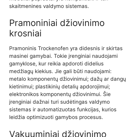
skaitmenines valdymo sistemas.
Pramoniniai džiovinimo
krosniai
Pramoninis Trockenofen yra didesnis ir skirtas
masinei gamybai. Tokie įrenginiai naudojami
gamyklose, kur reikia apdoroti didelius
medžiagų kiekius. Jie gali būti naudojami:
metalo komponentų džiovinimui; dažų ar dangų
kietinimui; plastikinių detalių apdorojimui;
elektronikos komponentų džiovinimui. Šie
įrenginiai dažnai turi sudėtingas valdymo
sistemas ir automatizuotas funkcijas, kurios
leidžia optimizuoti gamybos procesus.
Vakuuminiai džiovinimo