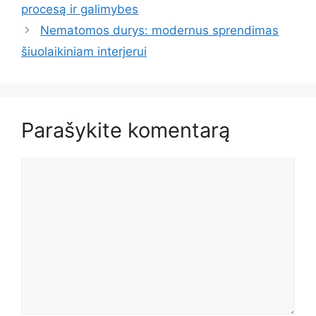
procesą ir galimybes
Nematomos durys: modernus sprendimas
šiuolaikiniam interjerui
Parašykite komentarą
Komentaras