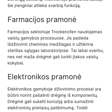
šie įrenginiai atlieka svarbią funkciją.
Farmacijos pramonė
Farmacijos sektoriuje Trockenofen naudojamas
vaistų gamybos procesuose. Jis padeda
išdžiovinti chemines medžiagas ir užtikrina
sterilias sąlygas laboratorijose. Tai labai svarbu,
nes net maža drėgmė gali turėti įtakos vaistų
kokybei.
Elektronikos pramonė
Elektronikos gamyboje džiovinimo procesai yra
būtini norint pašalinti drėgmę iš komponentų.
Drėgmė gali sukelti koroziją arba sumažinti
elektroninių prietaisų patikimumą. Todėl