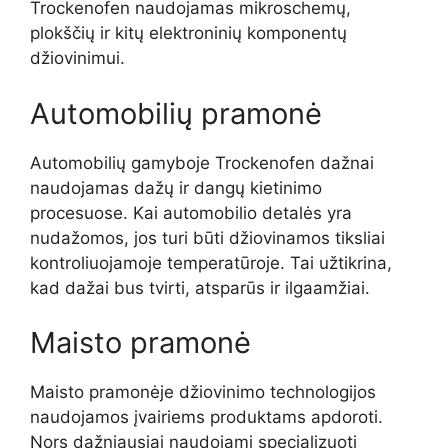
Trockenofen naudojamas mikroschemų,
plokščių ir kitų elektroninių komponentų
džiovinimui.
Automobilių pramonė
Automobilių gamyboje Trockenofen dažnai
naudojamas dažų ir dangų kietinimo
procesuose. Kai automobilio detalės yra
nudažomos, jos turi būti džiovinamos tiksliai
kontroliuojamoje temperatūroje. Tai užtikrina,
kad dažai bus tvirti, atsparūs ir ilgaamžiai.
Maisto pramonė
Maisto pramonėje džiovinimo technologijos
naudojamos įvairiems produktams apdoroti.
Nors dažniausiai naudojami specializuoti