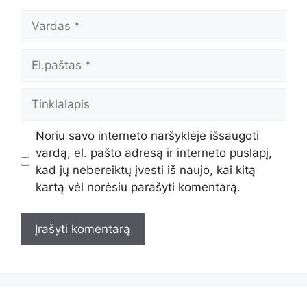
Vardas
El.paštas
Tinklalapis
Noriu savo interneto naršyklėje išsaugoti
vardą, el. pašto adresą ir interneto puslapį,
kad jų nebereiktų įvesti iš naujo, kai kitą
kartą vėl norėsiu parašyti komentarą.