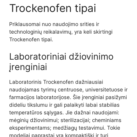
Trockenofen tipai
Priklausomai nuo naudojimo srities ir
technologinių reikalavimų, yra keli skirtingi
Trockenofen tipai.
Laboratoriniai džiovinimo
įrenginiai
Laboratorinis Trockenofen dažniausiai
naudojamas tyrimų centruose, universitetuose ir
farmacijos laboratorijose. Šie įrenginiai pasižymi
dideliu tikslumu ir gali palaikyti labai stabilias
temperatūros sąlygas. Jie dažnai naudojami:
mėginių džiovinimui; sterilizacijai; cheminiams
eksperimentams; medžiagų testavimui. Tokie
modeliai paprastai yra kompaktiški ir turi