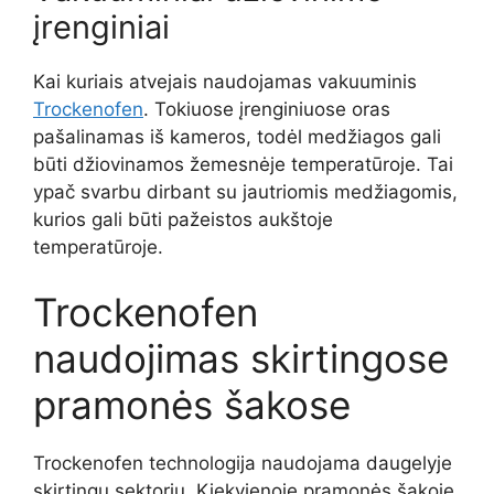
įrenginiai
Kai kuriais atvejais naudojamas vakuuminis
Trockenofen
. Tokiuose įrenginiuose oras
pašalinamas iš kameros, todėl medžiagos gali
būti džiovinamos žemesnėje temperatūroje. Tai
ypač svarbu dirbant su jautriomis medžiagomis,
kurios gali būti pažeistos aukštoje
temperatūroje.
Trockenofen
naudojimas skirtingose
pramonės šakose
Trockenofen technologija naudojama daugelyje
skirtingų sektorių. Kiekvienoje pramonės šakoje