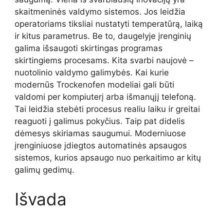
skaitmeninės valdymo sistemos. Jos leidžia
operatoriams tiksliai nustatyti temperatūrą, laiką
ir kitus parametrus. Be to, daugelyje įrenginių
galima išsaugoti skirtingas programas
skirtingiems procesams. Kita svarbi naujovė –
nuotolinio valdymo galimybės. Kai kurie
modernūs Trockenofen modeliai gali būti
valdomi per kompiuterį arba išmanųjį telefoną.
Tai leidžia stebėti procesus realiu laiku ir greitai
reaguoti į galimus pokyčius. Taip pat didelis
dėmesys skiriamas saugumui. Moderniuose
įrenginiuose įdiegtos automatinės apsaugos
sistemos, kurios apsaugo nuo perkaitimo ar kitų
galimų gedimų.
Išvada