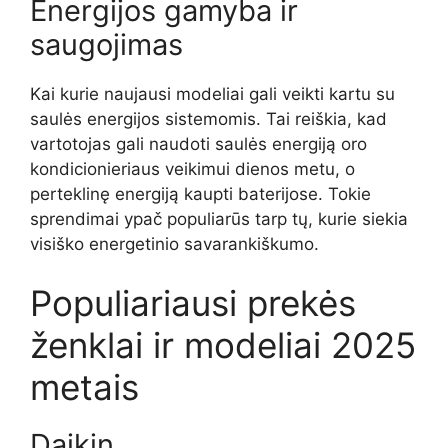
Energijos gamyba ir
saugojimas
Kai kurie naujausi modeliai gali veikti kartu su
saulės energijos sistemomis. Tai reiškia, kad
vartotojas gali naudoti saulės energiją oro
kondicionieriaus veikimui dienos metu, o
perteklinę energiją kaupti baterijose. Tokie
sprendimai ypač populiarūs tarp tų, kurie siekia
visiško energetinio savarankiškumo.
Populiariausi prekės
ženklai ir modeliai 2025
metais
Daikin