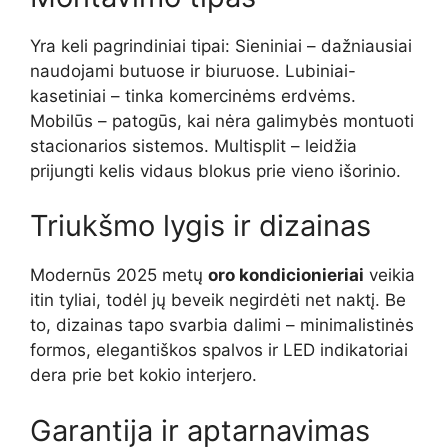
Yra keli pagrindiniai tipai: Sieniniai – dažniausiai
naudojami butuose ir biuruose. Lubiniai-
kasetiniai – tinka komercinėms erdvėms.
Mobilūs – patogūs, kai nėra galimybės montuoti
stacionarios sistemos. Multisplit – leidžia
prijungti kelis vidaus blokus prie vieno išorinio.
Triukšmo lygis ir dizainas
Modernūs 2025 metų
oro kondicionieriai
veikia
itin tyliai, todėl jų beveik negirdėti net naktį. Be
to, dizainas tapo svarbia dalimi – minimalistinės
formos, elegantiškos spalvos ir LED indikatoriai
dera prie bet kokio interjero.
Garantija ir aptarnavimas