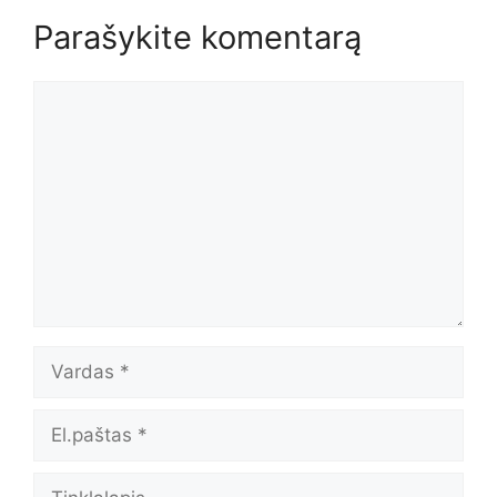
Parašykite komentarą
Komentaras
Vardas
El.paštas
Tinklalapis