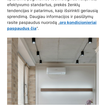
efektyvumo standartus, prekės ženklų
tendencijas ir patarimus, kaip išsirinkti geriausią
sprendimą. Daugiau informacijos ir pasiūlymų
rasite paspaudus nuorodą „
oro kondicionieriai
paspaudus čia
“.