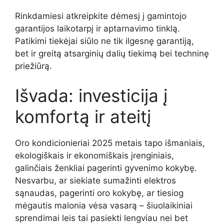
Rinkdamiesi atkreipkite dėmesį į gamintojo
garantijos laikotarpį ir aptarnavimo tinklą.
Patikimi tiekėjai siūlo ne tik ilgesnę garantiją,
bet ir greitą atsarginių dalių tiekimą bei techninę
priežiūrą.
Išvada: investicija į
komfortą ir ateitį
Oro kondicionieriai 2025 metais tapo išmaniais,
ekologiškais ir ekonomiškais įrenginiais,
galinčiais ženkliai pagerinti gyvenimo kokybę.
Nesvarbu, ar siekiate sumažinti elektros
sąnaudas, pagerinti oro kokybę, ar tiesiog
mėgautis malonia vėsa vasarą – šiuolaikiniai
sprendimai leis tai pasiekti lengviau nei bet