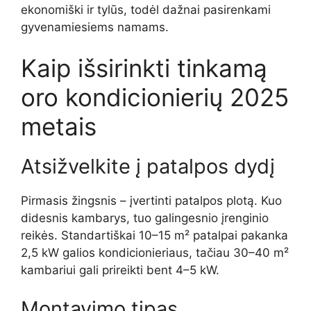
ekonomiški ir tylūs, todėl dažnai pasirenkami
gyvenamiesiems namams.
Kaip išsirinkti tinkamą
oro kondicionierių 2025
metais
Atsižvelkite į patalpos dydį
Pirmasis žingsnis – įvertinti patalpos plotą. Kuo
didesnis kambarys, tuo galingesnio įrenginio
reikės. Standartiškai 10–15 m² patalpai pakanka
2,5 kW galios kondicionieriaus, tačiau 30–40 m²
kambariui gali prireikti bent 4–5 kW.
Montavimo tipas