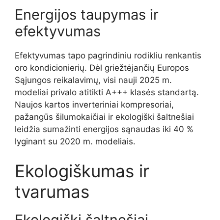
Energijos taupymas ir
efektyvumas
Efektyvumas tapo pagrindiniu rodikliu renkantis
oro kondicionierių. Dėl griežtėjančių Europos
Sąjungos reikalavimų, visi nauji 2025 m.
modeliai privalo atitikti A+++ klasės standartą.
Naujos kartos inverteriniai kompresoriai,
pažangūs šilumokaičiai ir ekologiški šaltnešiai
leidžia sumažinti energijos sąnaudas iki 40 %
lyginant su 2020 m. modeliais.
Ekologiškumas ir
tvarumas
Ekologiški šaltnešiai