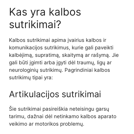
Kas yra kalbos
sutrikimai?
Kalbos sutrikimai apima įvairius kalbos ir
komunikacijos sutrikimus, kurie gali paveikti
kalbėjimą, supratimą, skaitymą ar rašymą. Jie
gali būti įgimti arba įgyti dėl traumų, ligų ar
neurologinių sutrikimų. Pagrindiniai kalbos
sutrikimų tipai yra:
Artikulacijos sutrikimai
Šie sutrikimai pasireiškia neteisingu garsų
tarimu, dažnai dėl netinkamo kalbos aparato
veikimo ar motorikos problemų.