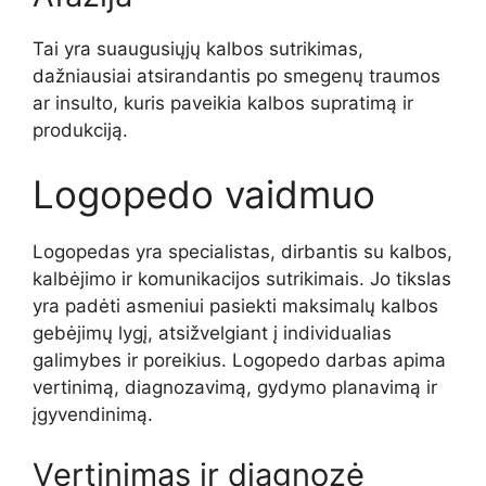
Tai yra suaugusiųjų kalbos sutrikimas,
dažniausiai atsirandantis po smegenų traumos
ar insulto, kuris paveikia kalbos supratimą ir
produkciją.
Logopedo vaidmuo
Logopedas yra specialistas, dirbantis su kalbos,
kalbėjimo ir komunikacijos sutrikimais. Jo tikslas
yra padėti asmeniui pasiekti maksimalų kalbos
gebėjimų lygį, atsižvelgiant į individualias
galimybes ir poreikius. Logopedo darbas apima
vertinimą, diagnozavimą, gydymo planavimą ir
įgyvendinimą.
Vertinimas ir diagnozė