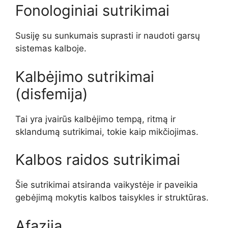
Fonologiniai sutrikimai
Susiję su sunkumais suprasti ir naudoti garsų
sistemas kalboje.
Kalbėjimo sutrikimai
(disfemija)
Tai yra įvairūs kalbėjimo tempą, ritmą ir
sklandumą sutrikimai, tokie kaip mikčiojimas.
Kalbos raidos sutrikimai
Šie sutrikimai atsiranda vaikystėje ir paveikia
gebėjimą mokytis kalbos taisykles ir struktūras.
Afazija