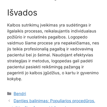
Išvados
Kalbos sutrikimų įveikimas yra sudėtingas ir
ilgalaikis procesas, reikalaujantis individualaus
požiūrio ir nuolatinės pagalbos. Logopedo
vaidmuo šiame procese yra nepakeičiamas, nes
jis teikia profesionalią pagalbą ir vadovavimą
pacientui bei jo šeimai. Naudojant efektyvias
strategijas ir metodus, logopedas gali padėti
pacientui pasiekti reikšmingą pažangą ir
pagerinti jo kalbos įgūdžius, o kartu ir gyvenimo
kokybę.
Kategorijos
Bendri
Danties balinimas: Populiarios procedūros,