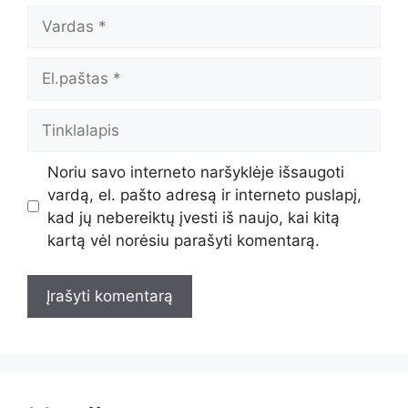
Vardas
El.paštas
Tinklalapis
Noriu savo interneto naršyklėje išsaugoti
vardą, el. pašto adresą ir interneto puslapį,
kad jų nebereiktų įvesti iš naujo, kai kitą
kartą vėl norėsiu parašyti komentarą.