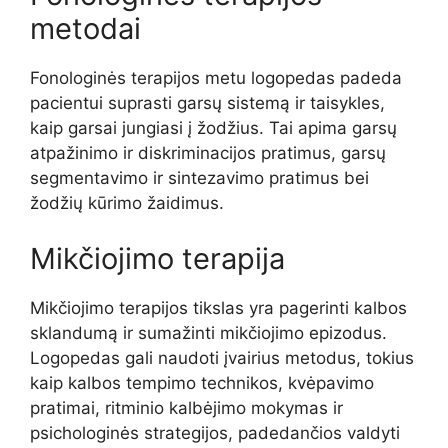
metodai
Fonologinės terapijos metu logopedas padeda
pacientui suprasti garsų sistemą ir taisykles,
kaip garsai jungiasi į žodžius. Tai apima garsų
atpažinimo ir diskriminacijos pratimus, garsų
segmentavimo ir sintezavimo pratimus bei
žodžių kūrimo žaidimus.
Mikčiojimo terapija
Mikčiojimo terapijos tikslas yra pagerinti kalbos
sklandumą ir sumažinti mikčiojimo epizodus.
Logopedas gali naudoti įvairius metodus, tokius
kaip kalbos tempimo technikos, kvėpavimo
pratimai, ritminio kalbėjimo mokymas ir
psichologinės strategijos, padedančios valdyti