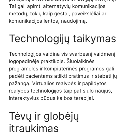
Tai gali apimti alternatyvių komunikacijos
metodų, tokių kaip gestai, paveikslėliai ar
komunikacijos lentos, naudojimą.
Technologijų taikymas
Technologijos vaidina vis svarbesnį vaidmenį
logopedinėje praktikoje. Šiuolaikinės
programėlės ir kompiuterinės programos gali
padėti pacientams atlikti pratimus ir stebėti jų
pažangą. Virtualios realybės ir papildytos
realybės technologijos taip pat siūlo naujus,
interaktyvius būdus kalbos terapijai.
Tėvų ir globėjų
įtraukimas