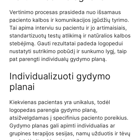
Vertinimo procesas prasideda nuo išsamaus
paciento kalbos ir komunikacijos įgūdžių tyrimo.
Tai apima interviu su pacientu ir jo artimaisiais,
standartizuotų testų atlikimą ir natūralios kalbos
stebėjimą. Gauti rezultatai padeda logopedui
nustatyti sutrikimo pobūdį ir sunkumo lygį, taip
pat parengti individualų gydymo planą.
Individualizuoti gydymo
planai
Kiekvienas pacientas yra unikalus, todėl
logopedas parengia gydymo planą,
atsižvelgdamas į specifinius paciento poreikius.
Gydymo planas gali apimti individualias ar
grupines terapijos sesijas, namų užduotis ir tėvų