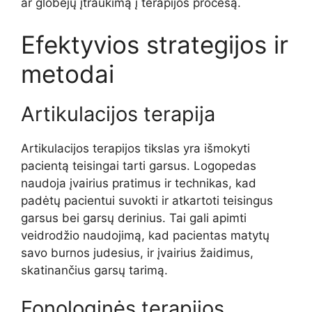
ar globėjų įtraukimą į terapijos procesą.
Efektyvios strategijos ir
metodai
Artikulacijos terapija
Artikulacijos terapijos tikslas yra išmokyti
pacientą teisingai tarti garsus. Logopedas
naudoja įvairius pratimus ir technikas, kad
padėtų pacientui suvokti ir atkartoti teisingus
garsus bei garsų derinius. Tai gali apimti
veidrodžio naudojimą, kad pacientas matytų
savo burnos judesius, ir įvairius žaidimus,
skatinančius garsų tarimą.
Fonologinės terapijos