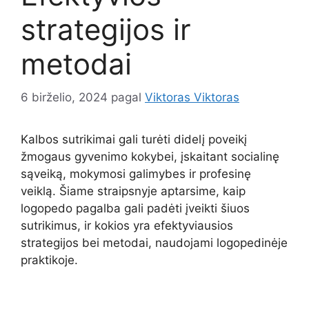
strategijos ir
metodai
6 birželio, 2024
pagal
Viktoras Viktoras
Kalbos sutrikimai gali turėti didelį poveikį
žmogaus gyvenimo kokybei, įskaitant socialinę
sąveiką, mokymosi galimybes ir profesinę
veiklą. Šiame straipsnyje aptarsime, kaip
logopedo pagalba gali padėti įveikti šiuos
sutrikimus, ir kokios yra efektyviausios
strategijos bei metodai, naudojami logopedinėje
praktikoje.