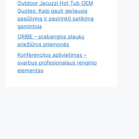
Outdoor Jacuzzi Hot Tub OEM
Quotes: Kaip gauti geriausią
pasiūlymą ir pasirinkti patikimą
gamintoją
ORIBE – prabangios plaukų
priežiūros priemonės
Konferencijos apšvietimas –
svarbus profesionalaus renginio
elementas