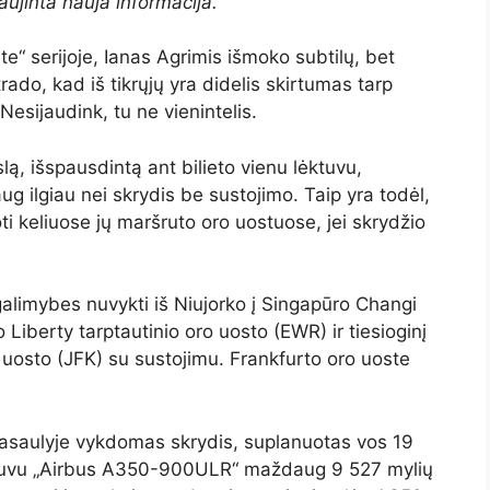
aujinta nauja informacija.
te“ serijoje, Ianas Agrimis išmoko subtilų, bet
trado, kad iš tikrųjų yra didelis skirtumas tarp
 Nesijaudink, tu ne vienintelis.
slą, išspausdintą ant bilieto vienu lėktuvu,
daug ilgiau nei skrydis be sustojimo. Taip yra todėl,
oti keliuose jų maršruto oro uostuose, jei skrydžio
 galimybes nuvykti iš Niujorko į Singapūro Changi
o Liberty tarptautinio oro uosto (EWR) ir tiesioginį
 uosto (JFK) su sustojimu. Frankfurto oro uoste
 pasaulyje vykdomas skrydis, suplanuotas vos 19
lėktuvu „Airbus A350-900ULR“ maždaug 9 527 mylių