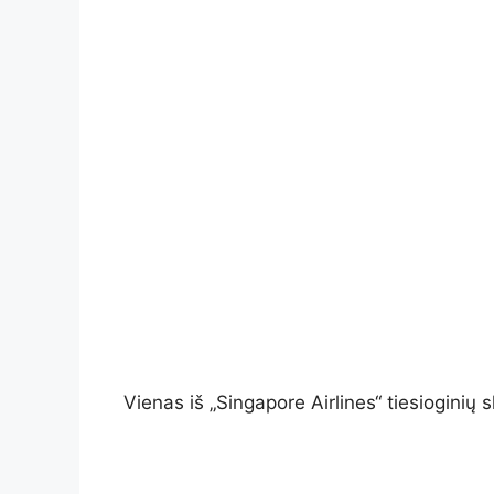
Vienas iš „Singapore Airlines“ tiesiogin