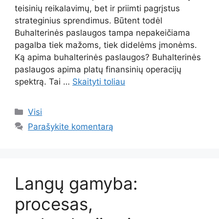
teisinių reikalavimų, bet ir priimti pagrįstus
strateginius sprendimus. Būtent todėl
Buhalterinės paslaugos tampa nepakeičiama
pagalba tiek mažoms, tiek didelėms įmonėms.
Ką apima buhalterinės paslaugos? Buhalterinės
paslaugos apima platų finansinių operacijų
spektrą. Tai …
Skaityti toliau
Kategorijos
Visi
Parašykite komentarą
Langų gamyba:
procesas,