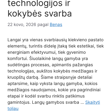
technologijos ir
kokybės svarba
22 kovo, 2026
pagal
Benas
Langai yra vienas svarbiausių kiekvieno pastato
elementų, turintis didelę įtaką tiek estetikai, tiek
energiniam efektyvumui, tiek gyvenimo
komfortui. Šiuolaikinė langų gamyba yra
sudėtingas procesas, apimantis pažangias
technologijas, aukštos kokybės medžiagas ir
kruopštų darbą. Šiame straipsnyje detaliai
aptarsime, kaip vyksta langų gamyba, kokios
medžiagos naudojamos, kokie yra pagrindiniai
etapai ir kodėl svarbu rinktis patikimus
gamintojus. Langų gamybos svarba …
Skaityti
toliau