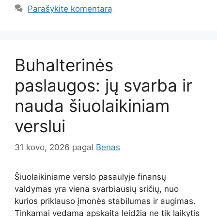
Parašykite komentarą
Buhalterinės
paslaugos: jų svarba ir
nauda šiuolaikiniam
verslui
31 kovo, 2026
pagal
Benas
Šiuolaikiniame verslo pasaulyje finansų
valdymas yra viena svarbiausių sričių, nuo
kurios priklauso įmonės stabilumas ir augimas.
Tinkamai vedama apskaita leidžia ne tik laikytis