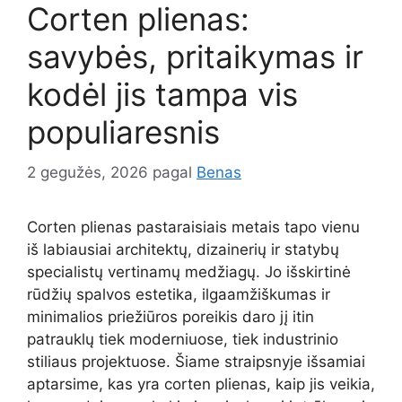
Corten plienas:
savybės, pritaikymas ir
kodėl jis tampa vis
populiaresnis
2 gegužės, 2026
pagal
Benas
Corten plienas pastaraisiais metais tapo vienu
iš labiausiai architektų, dizainerių ir statybų
specialistų vertinamų medžiagų. Jo išskirtinė
rūdžių spalvos estetika, ilgaamžiškumas ir
minimalios priežiūros poreikis daro jį itin
patrauklų tiek moderniuose, tiek industrinio
stiliaus projektuose. Šiame straipsnyje išsamiai
aptarsime, kas yra corten plienas, kaip jis veikia,