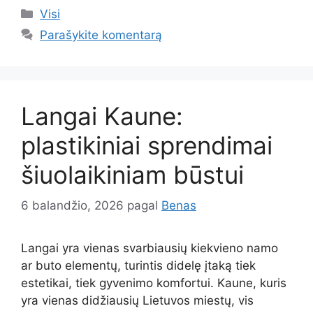
Kategorijos
Visi
Parašykite komentarą
Langai Kaune:
plastikiniai sprendimai
šiuolaikiniam būstui
6 balandžio, 2026
pagal
Benas
Langai yra vienas svarbiausių kiekvieno namo
ar buto elementų, turintis didelę įtaką tiek
estetikai, tiek gyvenimo komfortui. Kaune, kuris
yra vienas didžiausių Lietuvos miestų, vis