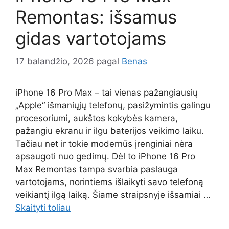
Remontas: išsamus
gidas vartotojams
17 balandžio, 2026
pagal
Benas
iPhone 16 Pro Max – tai vienas pažangiausių
„Apple“ išmaniųjų telefonų, pasižymintis galingu
procesoriumi, aukštos kokybės kamera,
pažangiu ekranu ir ilgu baterijos veikimo laiku.
Tačiau net ir tokie modernūs įrenginiai nėra
apsaugoti nuo gedimų. Dėl to iPhone 16 Pro
Max Remontas tampa svarbia paslauga
vartotojams, norintiems išlaikyti savo telefoną
veikiantį ilgą laiką. Šiame straipsnyje išsamiai …
Skaityti toliau