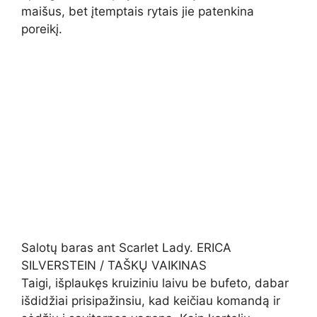
maišus, bet įtemptais rytais jie patenkina
poreikį.
Salotų baras ant Scarlet Lady. ERICA
SILVERSTEIN / TAŠKŲ VAIKINAS
Taigi, išplaukęs kruiziniu laivu be bufeto, dabar
išdidžiai prisipažinsiu, kad keičiau komandą ir