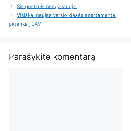
Šis puslapis neegzistuoja.
Visiškai naujas verslo klasės apartamentai
patenka į JAV
Parašykite komentarą
Komentaras