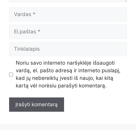
Vardas
El.paštas
Tinklalapis
Noriu savo interneto naršyklėje išsaugoti
vardą, el. pašto adresą ir interneto puslapį,
kad jų nebereiktų įvesti iš naujo, kai kitą
kartą vėl norėsiu parašyti komentarą.